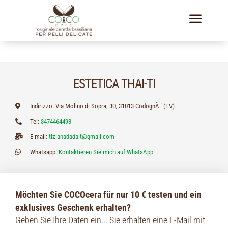
a
ESTETICA THAI-TI
Indirizzo: Via Molino di Sopra, 30, 31013 CodognÃ¨ (TV)
Tel:
3474464493
E-mail:
tizianadadalt@gmail.com
Whatsapp:
Kontaktieren Sie mich auf WhatsApp
Möchten Sie COCOcera für nur 10 € testen und ein
exklusives Geschenk erhalten?
Geben Sie Ihre Daten ein... Sie erhalten eine E-Mail mit