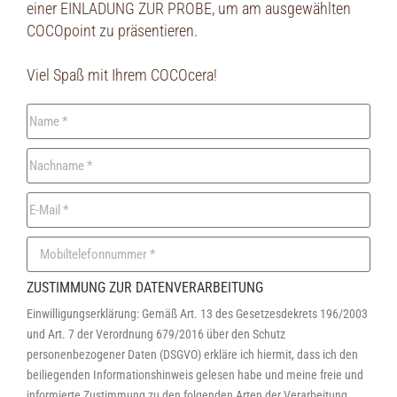
einer EINLADUNG ZUR PROBE, um am ausgewählten
COCOpoint zu präsentieren.
Viel Spaß mit Ihrem COCOcera!
ZUSTIMMUNG ZUR DATENVERARBEITUNG
Einwilligungserklärung: Gemäß Art. 13 des Gesetzesdekrets 196/2003
und Art. 7 der Verordnung 679/2016 über den Schutz
personenbezogener Daten (DSGVO) erkläre ich hiermit, dass ich den
beiliegenden Informationshinweis gelesen habe und meine freie und
informierte Zustimmung zu den folgenden Arten der Verarbeitung