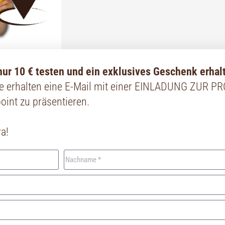
ur 10 € testen und ein exklusives Geschenk erhal
Sie erhalten eine E-Mail mit einer EINLADUNG ZUR P
nt zu präsentieren.
a!