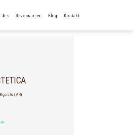
 Uns
Rezensionen
Blog
Kontakt
STETICA
 Bigarello (MN)
App