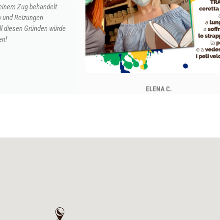
 Zug behandelt
Reizungen
sen Gründen würde
ELENA C.