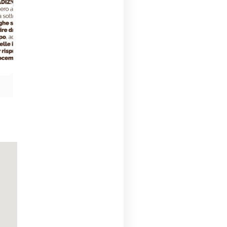
Mittels das Venensystem im Allgemeinen und die Kapillaren
im Besonderen nicht gefährdet. COCOcera ist sanft und nicht
schädlich, deshalb empfehle ich es!