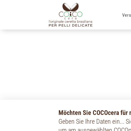
Ver
Möchten Sie COCOcera für n
Geben Sie Ihre Daten ein... 
um am ausgewählten COCOpoi