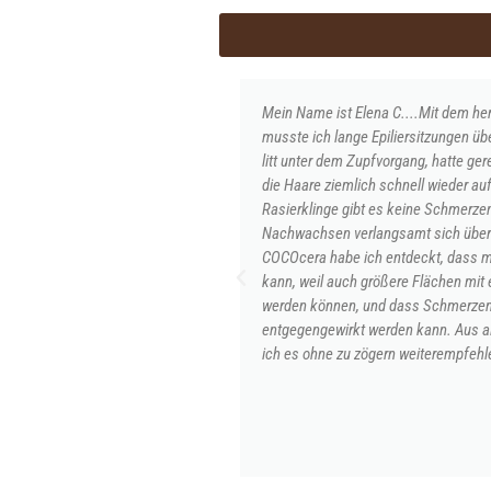
Mein Name ist Elena C....Mit dem h
musste ich lange Epiliersitzungen üb
litt unter dem Zupfvorgang, hatte ger
die Haare ziemlich schnell wieder au
Rasierklinge gibt es keine Schmerzen
Nachwachsen verlangsamt sich überh
COCOcera habe ich entdeckt, dass ma
kann, weil auch größere Flächen mit
werden können, und dass Schmerzen
entgegengewirkt werden kann. Aus a
ich es ohne zu zögern weiterempfehl
MARTA F.