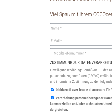
Viel Spaß mit Ihrem COCOcer
ZUSTIMMUNG ZUR DATENVERARBEIT
Einwilligungserklärung: Gemäß Art. 13 des 
personenbezogener Daten (DSGVO) erkläre ic
und informierte Zustimmung zu den folgende
Dichiaro di aver letto e di accettare l'i
Verarbeitung personenbezogener Daten
kommerziellen und/oder technischen Unterl
dergleichen.