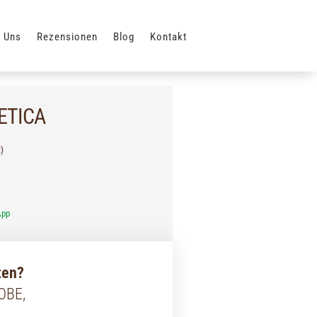
 Uns
Rezensionen
Blog
Kontakt
ETICA
)
App
ten?
ROBE,