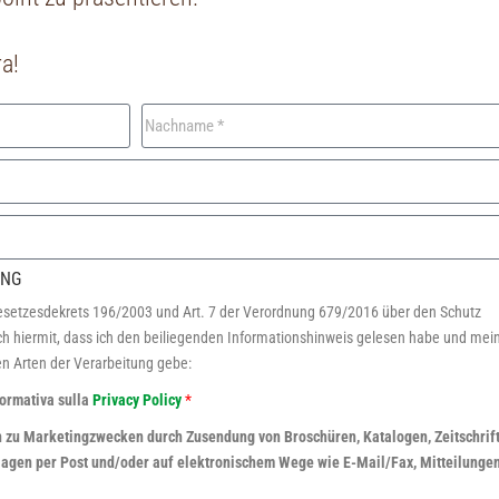
a!
UNG
Gesetzesdekrets 196/2003 und Art. 7 der Verordnung 679/2016 über den Schutz
h hiermit, dass ich den beiliegenden Informationshinweis gelesen habe und mein
n Arten der Verarbeitung gebe:
nformativa sulla
Privacy Policy
*
 zu Marketingzwecken durch Zusendung von Broschüren, Katalogen, Zeitschrif
agen per Post und/oder auf elektronischem Wege wie E-Mail/Fax, Mitteilunge