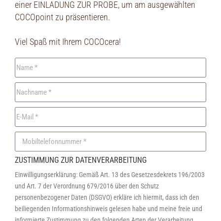
einer EINLADUNG ZUR PROBE, um am ausgewählten
COCOpoint zu präsentieren.
Viel Spaß mit Ihrem COCOcera!
ZUSTIMMUNG ZUR DATENVERARBEITUNG
Einwilligungserklärung: Gemäß Art. 13 des Gesetzesdekrets 196/2003
und Art. 7 der Verordnung 679/2016 über den Schutz
personenbezogener Daten (DSGVO) erkläre ich hiermit, dass ich den
beiliegenden Informationshinweis gelesen habe und meine freie und
informierte Zustimmung zu den folgenden Arten der Verarbeitung