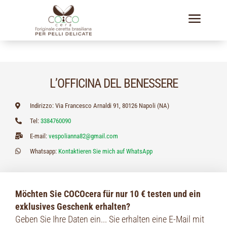
a
L’OFFICINA DEL BENESSERE
Indirizzo: Via Francesco Arnaldi 91, 80126 Napoli (NA)
Tel:
3384760090
E-mail:
vespolianna82@gmail.com
Whatsapp:
Kontaktieren Sie mich auf WhatsApp
Möchten Sie COCOcera für nur 10 € testen und ein
exklusives Geschenk erhalten?
Geben Sie Ihre Daten ein... Sie erhalten eine E-Mail mit