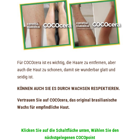
Für COCOcera ist es wichtig, die Haare zu entfernen, aber
auch die Haut zu schonen, damit sie wunderbar glatt und
seidig ist.
KÖNNEN AUCH SIE ES DURCH WACHSEN RESPEKTIEREN.
Vertrauen Sie auf COCOcera, das original brasilianische
Wachs für empfindliche Haut.
Klicken Sie auf die Schaltfläche unten,
Wählen Sie den
nächstgelegenen COCOpoint