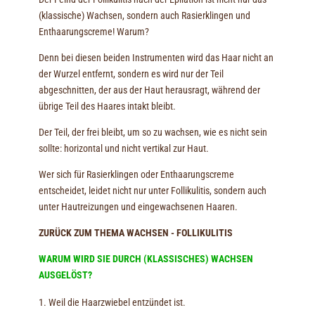
(klassische) Wachsen, sondern auch Rasierklingen und
Enthaarungscreme! Warum?
Denn bei diesen beiden Instrumenten wird das Haar nicht an
der Wurzel entfernt, sondern es wird nur der Teil
abgeschnitten, der aus der Haut herausragt, während der
übrige Teil des Haares intakt bleibt.
Der Teil, der frei bleibt, um so zu wachsen, wie es nicht sein
sollte: horizontal und nicht vertikal zur Haut.
Wer sich für Rasierklingen oder Enthaarungscreme
entscheidet, leidet nicht nur unter Follikulitis, sondern auch
unter Hautreizungen und eingewachsenen Haaren.
ZURÜCK ZUM THEMA WACHSEN - FOLLIKULITIS
WARUM WIRD SIE DURCH (KLASSISCHES) WACHSEN
AUSGELÖST?
Weil die Haarzwiebel entzündet ist.