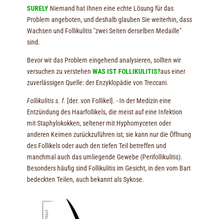
SURELY
Niemand hat Ihnen eine echte Lösung für das
Problem angeboten, und deshalb glauben Sie weiterhin, dass
Wachsen und Follikulitis "zwei Seiten derselben Medaille"
sind.
Bevor wir das Problem eingehend analysieren, sollten wir
versuchen zu verstehen
WAS IST FOLLIKULITIS?
aus einer
zuverlässigen Quelle: der Enzyklopädie von Treccani.
Follikulitis s. f.
[der. von Follikel]. - In der Medizin eine
Entzündung des Haarfollikels, die meist auf eine Infektion
mit Staphylokokken, seltener mit Hyphomyceten oder
anderen Keimen zurückzuführen ist; sie kann nur die Öffnung
des Follikels oder auch den tiefen Teil betreffen und
manchmal auch das umliegende Gewebe (Perifollikulitis).
Besonders häufig sind Follikulitis im Gesicht, in den vom Bart
bedeckten Teilen, auch bekannt als Sykose.