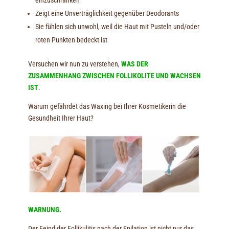
einzuschränken
Zeigt eine Unverträglichkeit gegenüber Deodorants
Sie fühlen sich unwohl, weil die Haut mit Pusteln und/oder
roten Punkten bedeckt ist
Versuchen wir nun zu verstehen,
WAS DER
ZUSAMMENHANG ZWISCHEN FOLLIKOLITE UND WACHSEN
IST
.
Warum gefährdet das Waxing bei Ihrer Kosmetikerin die
Gesundheit Ihrer Haut?
WARNUNG.
Der Feind der Follikulitis nach der Epilation ist nicht nur das