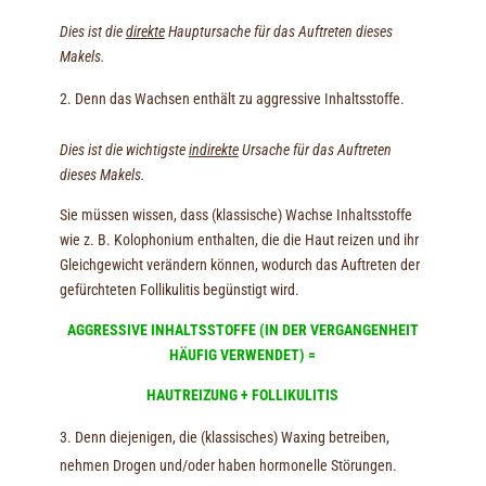
Dies ist die
direkte
Hauptursache für das Auftreten dieses
Makels.
Denn das Wachsen enthält zu aggressive Inhaltsstoffe.
Dies ist die wichtigste
indirekte
Ursache für das Auftreten
dieses Makels.
Sie müssen wissen, dass (klassische) Wachse Inhaltsstoffe
wie z. B. Kolophonium enthalten, die die Haut reizen und ihr
Gleichgewicht verändern können, wodurch das Auftreten der
gefürchteten Follikulitis begünstigt wird.
AGGRESSIVE INHALTSSTOFFE (IN DER VERGANGENHEIT
HÄUFIG VERWENDET) =
HAUTREIZUNG + FOLLIKULITIS
Denn diejenigen, die (klassisches) Waxing betreiben,
nehmen Drogen und/oder haben hormonelle Störungen.