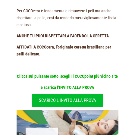
Per COCOcera è fondamentale rimuovere i peli ma anche
rispettare la pelle, così da renderla meravigliosamente liscia
e setosa.
ANCHE TU PUOI RISPETTARLA FACENDO LA CERETTA.
AFFIDATI A COCOcera, l’originale ceretta brasiliana per
pelli delicate.
Clicca sul pulsante sotto,
scegli il COCOpoint più vicino a te
e
scarica l’INVITO ALLA PROVA
SCARICO L'INVITO ALLA PROVA