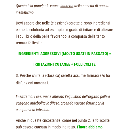
Questa è la principale causa
indiretta
della nascita di questo
inestetismo.
Devi sapere che nelle (classiche) cerette ci sono ingredienti,
come la colofonia ad esempio, in grado di irritare e di alterare
l’equilibrio della pelle favorendo la comparsa della tanto
temuta follicolite.
INGREDIENTI AGGRESSIVI (MOLTO USATI IN PASSATO) =
IRRITAZIONI CUTANEE + FOLLICOLITE
Perché chi fa la (classica) ceretta assume farmaci e/o ha
disfunzioni ormonali.
In entrambi i casi viene alterato l’equilibrio dell’organo pelle e
vengono indebolite le difese, creando terreno fertile per la
comparsa di infezioni.
Anche in queste circostanze, come nel punto 2, la follicolite
può essere causata in modo indiretto.
Finora abbiamo