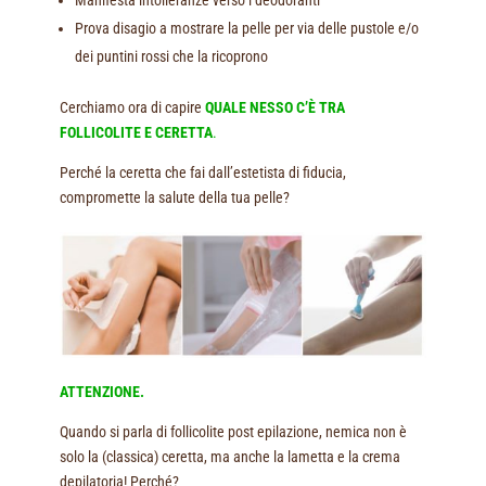
Manifesta intolleranze verso i deodoranti
Prova disagio a mostrare la pelle per via delle pustole e/o
dei puntini rossi che la ricoprono
Cerchiamo ora di capire
QUALE NESSO C’È TRA
FOLLICOLITE E CERETTA
.
Perché la ceretta che fai dall’estetista di fiducia,
compromette la salute della tua pelle?
ATTENZIONE.
Quando si parla di follicolite post epilazione, nemica non è
solo la (classica) ceretta, ma anche la lametta e la crema
depilatoria! Perché?