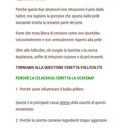
Perché questi due strumenti non rimuovono il pelo dalla
radice, ma tagliano la porzione che spunta dalla pelle
lasciando intatta la restante parte del pelo.
Parte che resta libera di crescere come non dovrebbe:
orizzontalmente e non verticalmente rispetto alla pelle.
Oltre alla follicolite, chi sceglie la lametta o la crema
depilatoria, soffre di irritazioni cutanee e di peli incarniti.
TORNIAMO ALLA QUESTIONE CERETTA-FOLLICOLITE
PERCHÉ LA (CLASSICA) CERETTA LA SCATENA?
Perché viene infiammato il bulbo pilifero.
Questa è la principale causa
diretta
della nascita di questo
inestetismo.
Perché la ceretta contiene ingredienti troppo aggressivi.