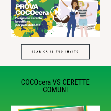
SCARICA IL TUO INVITO
COCOcera VS CERETTE
COMUNI