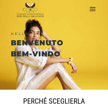
a
HELLO
BENVENUTO
BEM-VINDO
PERCHÉ SCEGLIERLA