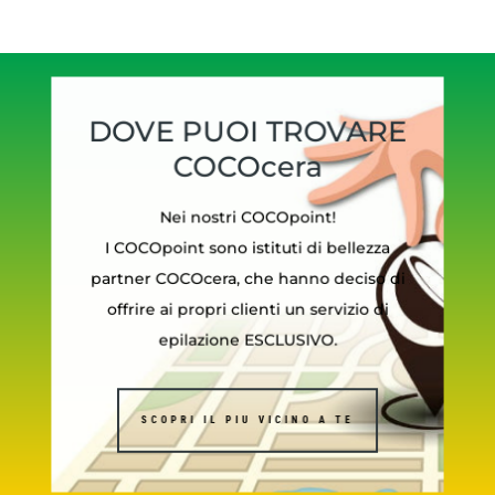
DOVE PUOI TROVARE
COCOcera
Nei nostri COCOpoint!
I COCOpoint sono istituti di bellezza
partner COCOcera, che hanno deciso di
offrire ai propri clienti un servizio di
epilazione ESCLUSIVO.
SCOPRI IL PIU VICINO A TE