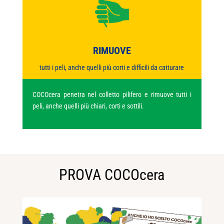
RIMUOVE
tutti i peli, anche quelli più corti e difficili da catturare
COCOcera penetra nel colletto pilifero e rimuove tutti i
peli, anche quelli più chiari, corti e sottili.
PROVA COCOcera